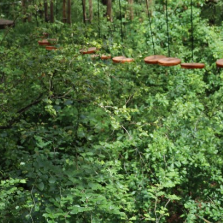
Kom w