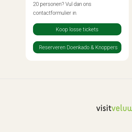
20 personen? Vul dan ons
contactformulier in.
Koop losse tickets
Reserveren Doen
kado & Knoppers