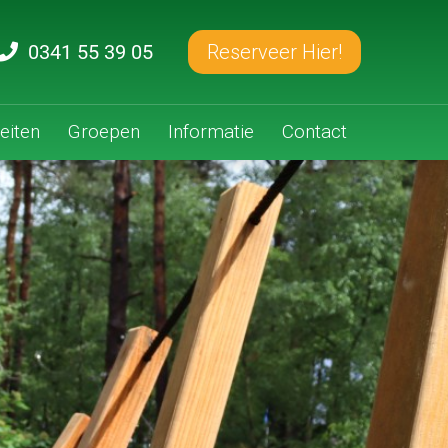
0341 55 39 05
Reserveer Hier!
teiten
Groepen
Informatie
Contact