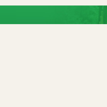
Direct naar
Openingstijden
Reserveren
Parcoursen
Contact