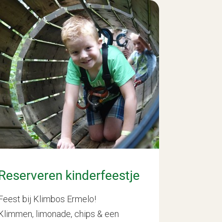
Reserveren kinderfeestje
Feest bij Klimbos Ermelo!
Klimmen, limonade, chips & een