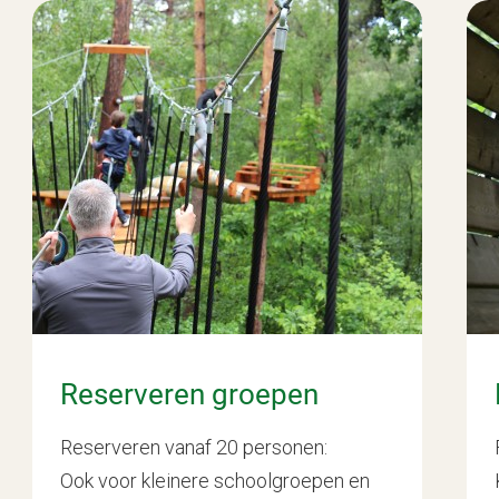
Reserveren groepen
Reserveren vanaf 20 personen:
Ook voor kleinere schoolgroepen en