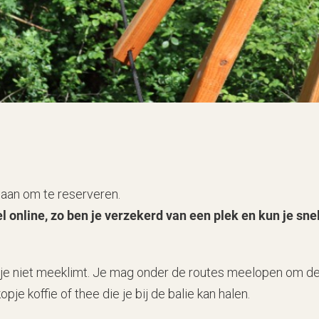
d aan om te reserveren.
l online, zo ben je verzekerd van een plek en kun je sne
s je niet meeklimt. Je mag onder de routes meelopen om de
pje koffie of thee die je bij de balie kan halen.