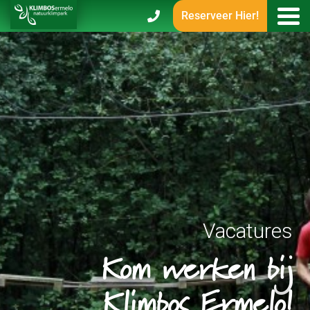
Reserveer Hier!
Vacatures
Kom werken bij
Klimbos Ermelo!