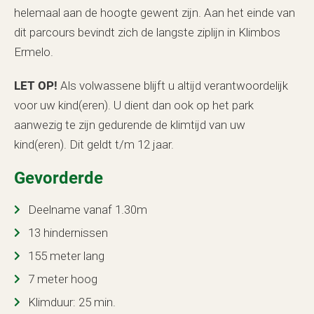
helemaal aan de hoogte gewent zijn. Aan het einde van
dit parcours bevindt zich de langste ziplijn in Klimbos
Ermelo.
LET OP!
Als volwassene blijft u altijd verantwoordelijk
voor uw kind(eren). U dient dan ook op het park
aanwezig te zijn gedurende de klimtijd van uw
kind(eren). Dit geldt t/m 12 jaar.
Gevorderde
Deelname vanaf 1.30m
13 hindernissen
155 meter lang
7 meter hoog
Klimduur: 25 min.